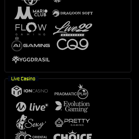
Live Casino