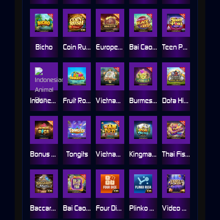
Bicho
Coin Rush Deluxe
European Roulette
Bai Cao Black & Red
Teen Patti Versus
Indonesian Animal Dice
Fruit Roulette
Vietnam Fish Prawn Crab
Burmese 6 Animals
Dota Hi-Lo
Bonus Dice
Tongits
Vietnam Rock Paper Scissors
Kingmaker Pok Deng
Thai Fish Prawn Crab GO!
Baccarat: Multi
Bai Cao Mystic Four
Four Dice
Plinko Rush
Video Poker