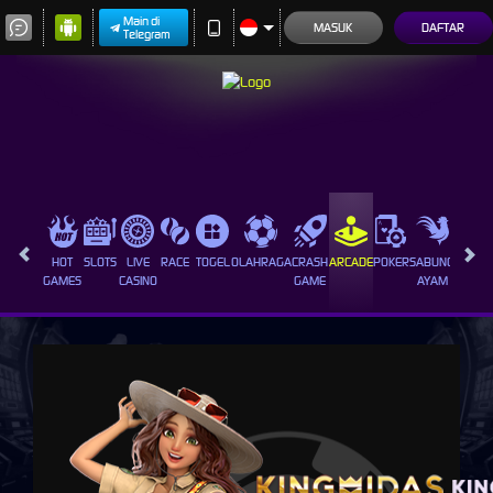
Main di
MASUK
DAFTAR
Telegram
HOT
SLOTS
LIVE
RACE
TOGEL
OLAHRAGA
CRASH
ARCADE
POKER
SABUNG
PROMO
GAMES
CASINO
GAME
AYAM