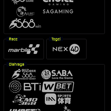
Race
Togel
Olahraga