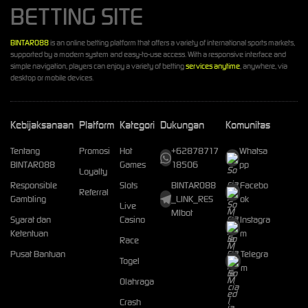
BETTING SITE
BINTARO88
is an online betting platform that offers a variety of international sports markets,
supported by a modern system and easy-to-use access. With a responsive interface and
simple navigation, players can enjoy a variety of betting
services anytime
, anywhere, via
desktop or mobile devices.
Kebijaksanaan
Platform
Kategori
Dukungan
Komunitas
Tentang
Promosi
Hot
+62878717
Whatsa
BINTARO88
Games
18506
pp
Loyalty
Responsible
Slots
BINTARO88
Facebo
Referral
Gambling
_LINK_RES
ok
Live
MIbot
Syarat dan
Casino
Instagra
Ketentuan
m
Race
Pusat Bantuan
Telegra
Togel
m
Olahraga
Crash