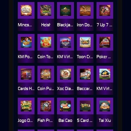
Minesweeper
Heist
Blackjack
Iron Dome
7 Up 7 Down
KM Power Ball
Coin Toss
KM Virtual Greyhound Racing
Toon Crash
Poker Roulette
Cards Hi Lo
Coin Pusher
Xoc Dia Lightning
Baccarat: Swipe
KM Virtual Horse Racing
Jogo De Bozo
Fish Prawn Crab 2
Bai Cao
5 Card Poker
Tai Xiu