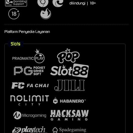
dilindungi | 18+
Platform Penyedia Layanan
Slots